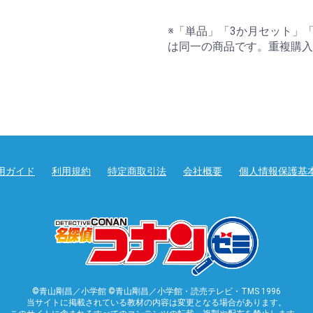
※「単品」「3か月セット」
は同一の商品です。重複購入
用ガイド
利用規約
特定商取引法
会社概要
個人情報保護基
©青山剛昌／小学館 ©青山剛昌／小学館・読売テレビ・TMS 1996
当サイトに掲載されている教材の内容は変更となる場合があります。