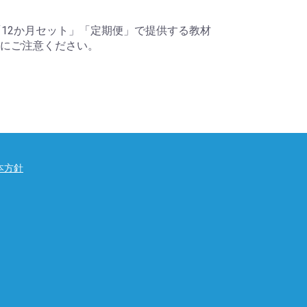
「12か月セット」「定期便」で提供する教材
にご注意ください。
本方針