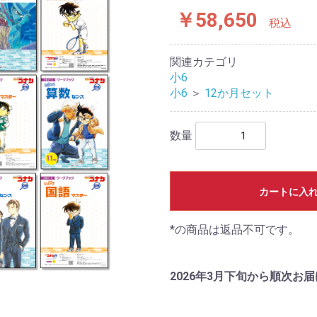
￥58,650
税込
関連カテゴリ
小6
小6
＞
12か月セット
数量
カートに入
*の商品は返品不可です。
2026年3月下旬から順次お