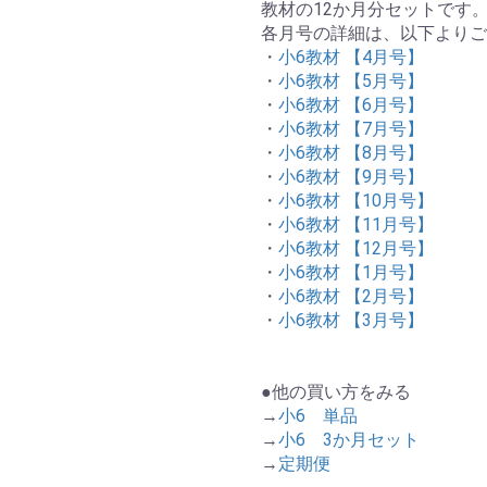
教材の12か月分セットです
各月号の詳細は、以下よりご
・
小6教材 【4月号】
・
小6教材 【5月号】
・
小6教材 【6月号】
・
小6教材 【7月号】
・
小6教材 【8月号】
・
小6教材 【9月号】
・
小6教材 【10月号】
・
小6教材 【11月号】
・
小6教材 【12月号】
・
小6教材 【1月号】
・
小6教材 【2月号】
・
小6教材 【3月号】
●他の買い方をみる
→
小6 単品
→
小6 3か月セット
→
定期便