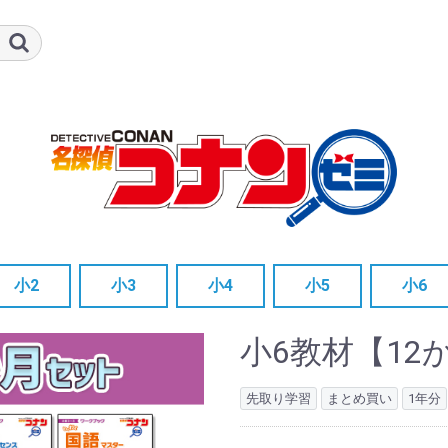
小2
小3
小4
小5
小6
単品
3か月セット
12か月セット
単品
3か月セット
12か月セット
単品
3か月セット
12か月セット
単品
3か月セット
12か月セット
単品
3か月セ
12か月
小6教材【12
先取り学習
まとめ買い
1年分