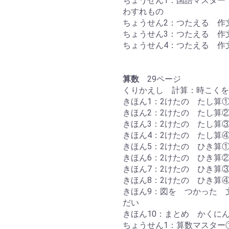
ちょうせん1：国語マスタ
わすれもの
ちょうせん2：つたえる 作
ちょうせん3：つたえる 作
ちょうせん4：つたえる 作
算数
29ページ
くりかえし 計算：時こくを
きほん1：2けたの たし算
きほん2：2けたの たし算
きほん3：2けたの たし算
きほん4：2けたの たし算
きほん5：2けたの ひき算
きほん6：2けたの ひき算
きほん7：2けたの ひき算
きほん8：2けたの ひき算
きほん9：図を つかった 
だい
きほん10：まとめ かくに
ちょうせん1：算数マスター