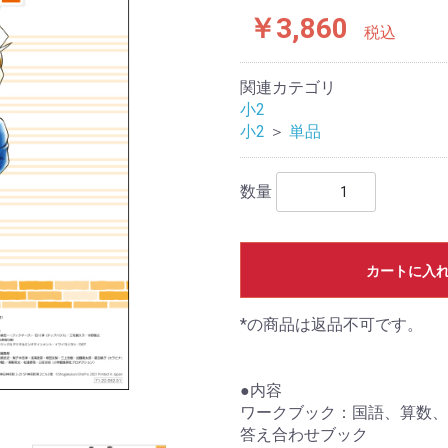
￥3,860
税込
関連カテゴリ
小2
小2
＞
単品
数量
カートに入
*の商品は返品不可です。
●内容
ワークブック：国語、算数、
答え合わせブック