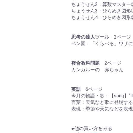
ちょうせん2：算数マスター
ちょうせん3：ひらめき図形
ちょうせん4：ひらめき図形
思考の達人ツール
2ページ
ベン図：「くらべる」ワザに
複合教科問題
2ページ
カンガルーの 赤ちゃん
英語
6ページ
今月の物語・歌：【song】“Itsy B
言葉：天気など歌に登場する
表現：季節や天気などを表現
●他の買い方をみる