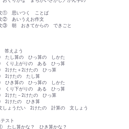
ー おくりがな まちがいさがし／かん字の
文① 思いつく ことば
文② あいうえお作文
文③ 朝 おきてからの できごと
 答えよう
① たし算の ひっ算の しかた
② くり上がりの ある ひっ算
③ 2けた＋2けたの ひっ算
④ 2けたの たし算
① ひき算の ひっ算の しかた
② くり下がりの ある ひっ算
③ 2けた－2けたの ひっ算
④ 2けたの ひき算
文しょうだい 2けたの 計算の 文しょう
んテスト
① たし算かな？ ひき算かな？