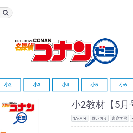
小2
小3
小4
小5
小6
単品
3か月セット
12か月セット
単品
3か月セット
12か月セット
単品
3か月セット
12か月セット
単品
3か月セット
12か月セット
単品
3か月セ
12か月
小2教材【5月号
1か月分
買い切り
家庭学習