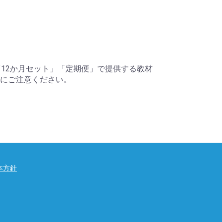
「12か月セット」「定期便」で提供する教材
にご注意ください。
本方針