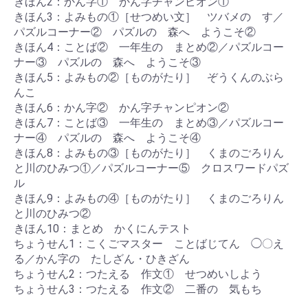
きほん2：かん字① かん字チャンピオン①
きほん3：よみもの①［せつめい文］ ツバメの す／
パズルコーナー② パズルの 森へ ようこそ②
きほん4：ことば② 一年生の まとめ②／パズルコー
ナー③ パズルの 森へ ようこそ③
きほん5：よみもの②［ものがたり］ ぞうくんのぶら
んこ
きほん6：かん字② かん字チャンピオン②
きほん7：ことば③ 一年生の まとめ③／パズルコー
ナー④ パズルの 森へ ようこそ④
きほん8：よみもの③［ものがたり］ くまのごろりん
と川のひみつ①／パズルコーナー⑤ クロスワードパズ
ル
きほん9：よみもの④［ものがたり］ くまのごろりん
と川のひみつ②
きほん10：まとめ かくにんテスト
ちょうせん1：こくごマスター ことばじてん ◯〇え
る／かん字の たしざん・ひきざん
ちょうせん2：つたえる 作文① せつめいしよう
ちょうせん3：つたえる 作文② 二番の 気もち