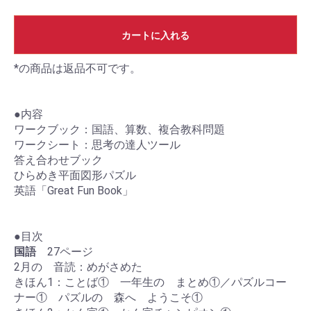
カートに入れる
*の商品は返品不可です。
●内容
ワークブック：国語、算数、複合教科問題
ワークシート：思考の達人ツール
答え合わせブック
ひらめき平面図形パズル
英語「Great Fun Book」
●目次
国語
27ページ
2月の 音読：めがさめた
きほん1：ことば① 一年生の まとめ①／パズルコー
ナー① パズルの 森へ ようこそ①