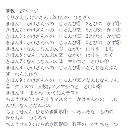
算数
27ページ
くりかえし けいさん：2けたの ひきざん
きほん1：かけざんへの じゅんび① 2とびの かず①
きほん2：かけざんへの じゅんび② 5とびの かず①
きほん3：かけざんへの じゅんび③ 2とびの かず②
きほん4：かけざんへの じゅんび④ 5とびの かず②
きほん5：なんじなんぷん① ながい はりを よむ
きほん6：なんじなんぷん② ながい はりを かく
きほん7：なんじなんぷん③ 生かつと とけい①
きほん8：かけざんへの じゅんび⑤／なんじなんぷん
④ れんしゅう
きほん9：かけざんへの じゅんび⑥／なんじなんぷん
⑤ クラスの 人数は？／生かつと とけい②
きほん10：まとめ かくにんテスト
ちょうせん1：さんすうマスター かけざんへの じゅ
んび／なんじなんぷん
ちょうせん2：ひらめき図形① いろいろな ものの
かたちを つくろう
ちょうせん3：ひらめき図形② 数字の かたちを つ