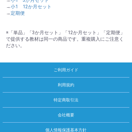
→
小1 3か月セット
→
小1 12か月セット
→
定期便
※「単品」「3か月セット」「12か月セット」「定期便」
で提供する教材は同一の商品です。重複購入にご注意く
ださい。
ご利用ガイド
利用規約
特定商取引法
会社概要
個人情報保護基本方針