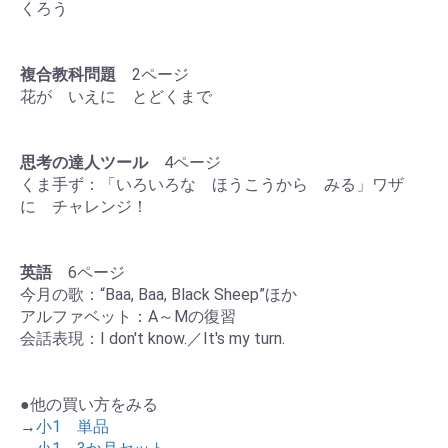
くろう
複合教科問題
2ページ
花が いえに とどくまで
思考の達人ツール
4ページ
くま手ず：「いろいろな ほうこうから みる」ワザ
に チャレンジ！
英語
6ページ
今月の歌：“Baa, Baa, Black Sheep”ほか
アルファベット：A～Mの復習
会話表現：I don't know.／It's my turn.
●他の買い方をみる
→
小1 単品