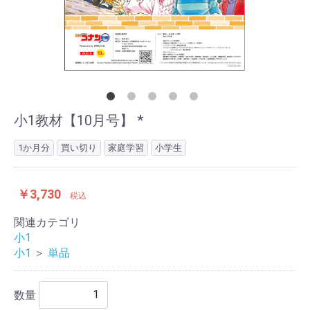
小1教材【10月号】 *
1か月分
買い切り
家庭学習
小学生
￥3,730
税込
関連カテゴリ
小1
小1
＞
単品
数量