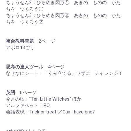
ちょうせん2：ひらめき図形① あきの ものの かた
ちを つくろう①
ちょうせん3：ひらめき図形② あきの ものの かた
ちを つくろう②
複合教科問題
2ページ
アポロ13ごう
思考の達人ツール
4ページ
なぜなにシート：「くみ立てる」ワザに チャレンジ！
英語
6ページ
今月の歌：“Ten Little Witches” ほか
アルファベット：P,Q
会話表現：Trick or treat!／Can I have one?