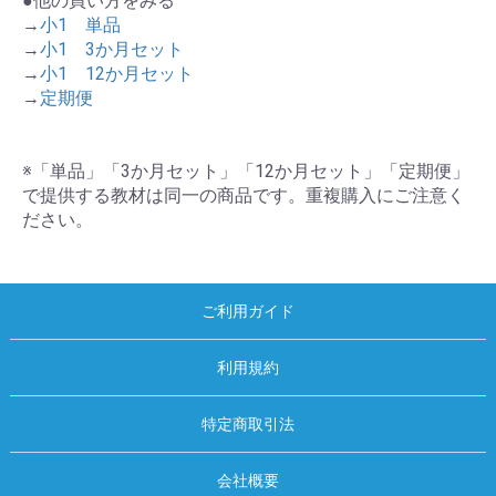
●他の買い方をみる
→
小1 単品
→
小1 3か月セット
→
小1 12か月セット
→
定期便
※「単品」「3か月セット」「12か月セット」「定期便」
で提供する教材は同一の商品です。重複購入にご注意く
ださい。
ご利用ガイド
利用規約
特定商取引法
会社概要