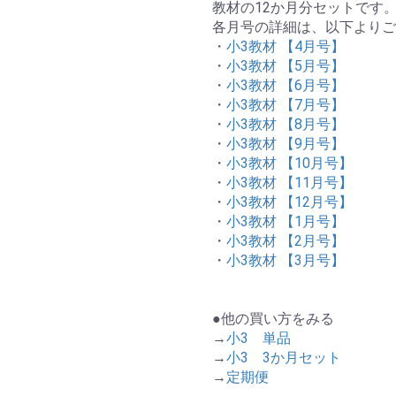
教材の12か月分セットです
各月号の詳細は、以下よりご
・
小3教材 【4月号】
・
小3教材 【5月号】
・
小3教材 【6月号】
・
小3教材 【7月号】
・
小3教材 【8月号】
・
小3教材 【9月号】
・
小3教材 【10月号】
・
小3教材 【11月号】
・
小3教材 【12月号】
・
小3教材 【1月号】
・
小3教材 【2月号】
・
小3教材 【3月号】
●他の買い方をみる
→
小3 単品
→
小3 3か月セット
→
定期便