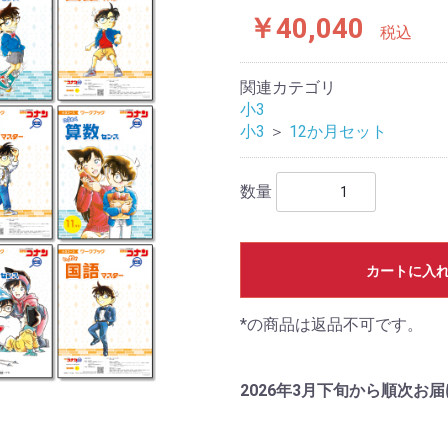
￥40,040
税込
関連カテゴリ
小3
小3
＞
12か月セット
数量
カートに入
*の商品は返品不可です。
2026年3月下旬から順次お