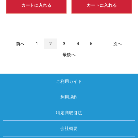
カートに入れる
カートに入れる
前へ
1
2
3
4
5
...
次へ
最後へ
ご利用ガイド
利用規約
特定商取引法
会社概要