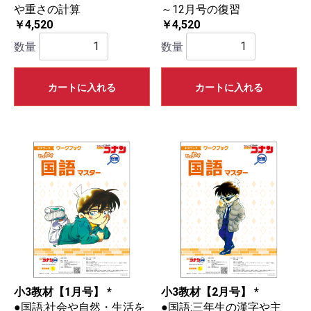
や重さの計算
～12月号の復習
￥4,520
￥4,520
数量
数量
カートに入れる
カートに入れる
小3教材【1月号】 *
小3教材【2月号】 *
●国語:社会や自然・生活を
●国語:三年生の漢字や主