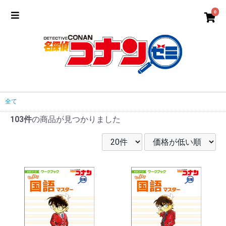
0
全て
103件
の商品が見つかりました