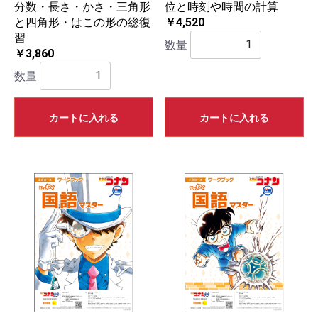
分数・長さ・かさ・三角形
位と時刻や時間の計算
と四角形・はこの形の総復
￥4,520
習
数量
￥3,860
数量
カートに入れる
カートに入れる