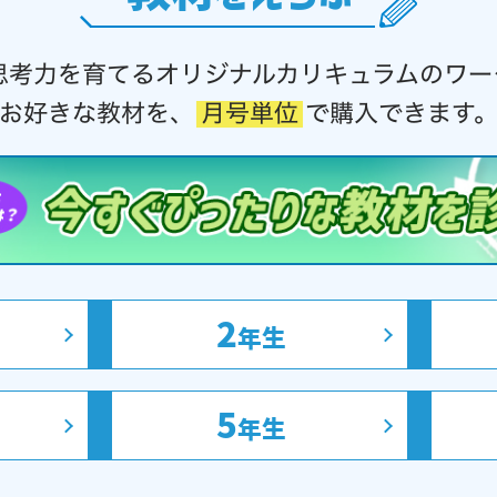
思考力を育てるオリジナルカリキュラムのワー
お好きな教材を、
月号単位
で購入できます
2
年生
5
年生