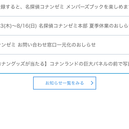
登録すると、名探偵コナンゼミ メンバーズブックを楽しめま
/13(木)～8/16(日) 名探偵コナンゼミ本部 夏季休業のおし
ナンゼミ お問い合わせ窓口一元化のおしらせ
コナングッズが当たる】コナンランドの巨大パネルの前で写
お知らせ一覧をみる