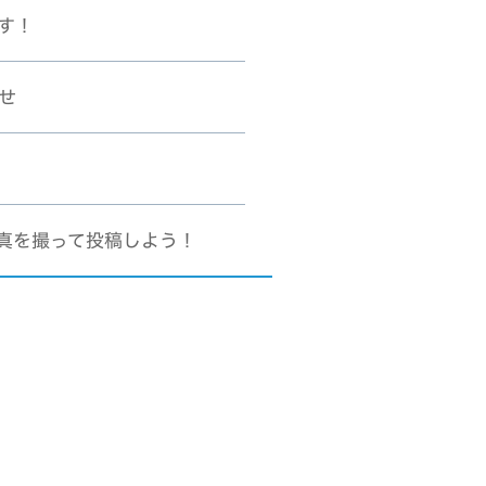
す！
らせ
真を撮って投稿しよう！