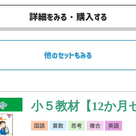
詳細をみる・購入する
他のセットもみる
小５教材【12か月
国語
算数
思考
複合
英語