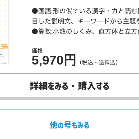
●国語:形の似ている漢字・カと読
目した説明文、キーワードから主題
●算数:小数のしくみ、直方体と立方
価格
5,970円
（税込・送料込）
詳細をみる・購入する
他の号もみる