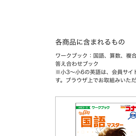
各商品に含まれるもの
ワークブック：国語、算数、複
答え合わせブック
※小3～小6の英語は、会員サイト
す。ブラウザ上でお取組みいた