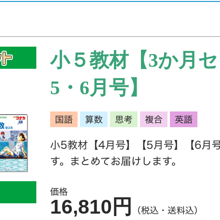
小５教材【3か月セ
5・6月号】
国語
算数
思考
複合
英語
小5教材【4月号】【5月号】【6月
す。まとめてお届けします。
価格
16,810円
（税込・送料込）