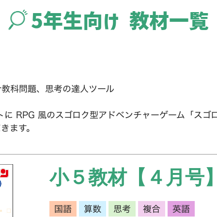
5年生向け 教材一覧
合教科問題、思考の達人ツール
に RPG 風のスゴロク型アドベンチャーゲーム「スゴロ
だきます。
小５教材【４月号
国語
算数
思考
複合
英語