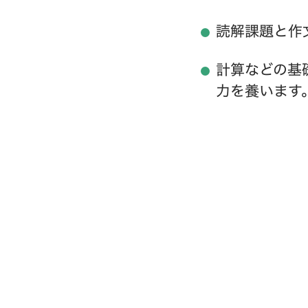
読解課題と作
計算などの基
力を養います