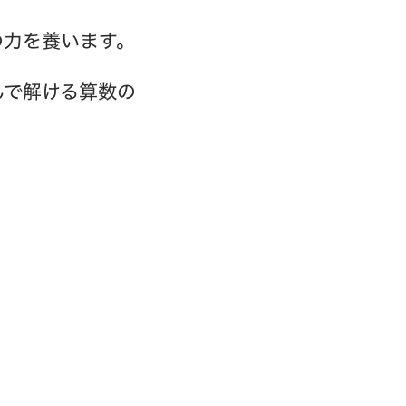
の力を養います。
んで解ける算数の